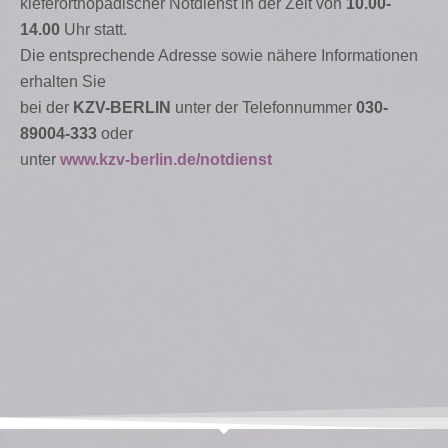
kieferorthopädischer Notdienst in der Zeit von
10.00-
14.00
Uhr statt.
Die entsprechende Adresse sowie nähere Informationen
erhalten Sie
bei der
KZV-BERLIN
unter der Telefonnummer
030-
89004-333
oder
unter
www.kzv-berlin.de/notdienst