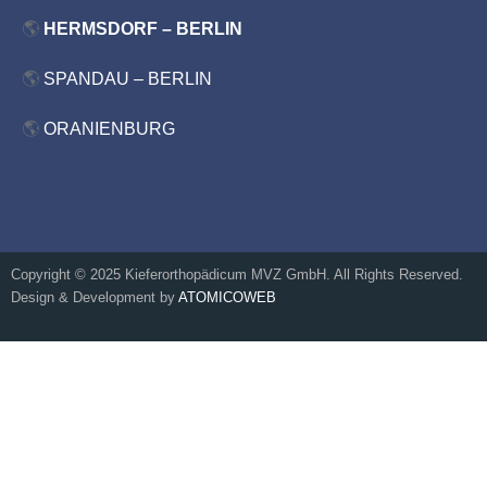
🌎
HERMSDORF – BERLIN
🌎
SPANDAU – BERLIN
🌎
ORANIENBURG
Copyright © 2025 Kieferorthopädicum MVZ GmbH. All Rights Reserved.
Design & Development by
ATOMICOWEB