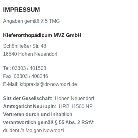
IMPRESSUM
Angaben gemäß § 5 TMG
Kieferorthopädicum MVZ GmbH
Schönfließer Str. 48
16540 Hohen Neuendorf
Tel: 03303 / 401508
Fax: 03303 / 408246
E-Mail: kfopraxis@dr-nowroozi.de
Sitz der Gesellschaft:
Hohen Neuendorf
Amtsgericht Neurupin:
HRB 11500 NP
Vertreten durch und inhaltlich
verantwortlich gemäß § 55 Abs. 2 RStV:
dr. dent./h Mojgan Nowroozi