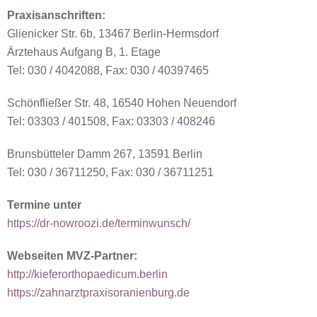
Praxisanschriften:
Glienicker Str. 6b, 13467 Berlin-Hermsdorf
Ärztehaus Aufgang B, 1. Etage
Tel: 030 / 4042088, Fax: 030 / 40397465
Schönfließer Str. 48, 16540 Hohen Neuendorf
Tel: 03303 / 401508, Fax: 03303 / 408246
Brunsbütteler Damm 267, 13591 Berlin
Tel: 030 / 36711250, Fax: 030 / 36711251
Termine unter
https://dr-nowroozi.de/terminwunsch/
Webseiten MVZ-Partner:
http://kieferorthopaedicum.berlin
https://zahnarztpraxisoranienburg.de