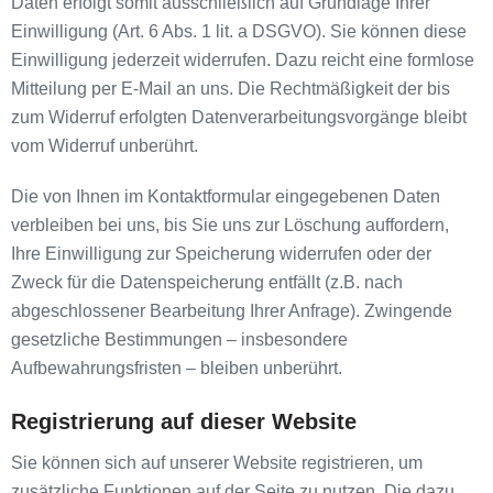
Daten erfolgt somit ausschließlich auf Grundlage Ihrer
Einwilligung (Art. 6 Abs. 1 lit. a DSGVO). Sie können diese
Einwilligung jederzeit widerrufen. Dazu reicht eine formlose
Mitteilung per E-Mail an uns. Die Rechtmäßigkeit der bis
zum Widerruf erfolgten Datenverarbeitungsvorgänge bleibt
vom Widerruf unberührt.
Die von Ihnen im Kontaktformular eingegebenen Daten
verbleiben bei uns, bis Sie uns zur Löschung auffordern,
Ihre Einwilligung zur Speicherung widerrufen oder der
Zweck für die Datenspeicherung entfällt (z.B. nach
abgeschlossener Bearbeitung Ihrer Anfrage). Zwingende
gesetzliche Bestimmungen – insbesondere
Aufbewahrungsfristen – bleiben unberührt.
Registrierung auf dieser Website
Sie können sich auf unserer Website registrieren, um
zusätzliche Funktionen auf der Seite zu nutzen. Die dazu