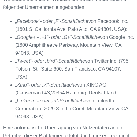
folgender Unternehmen eingebunden:
„Facebook“- oder „F“-Schaltfläche
von Facebook Inc.
(1601 S. California Ave, Palo Alto, CA 94304, USA);
„Google+“- „+1“- oder „G+“-Schaltfläche
von Google Inc.
(1600 Amphitheatre Parkway, Mountain View, CA
94043, USA);
„Tweet“- oder „bird“-Schaltfläche
von Twitter Inc. (795
Folsom St., Suite 600, San Francisco, CA 94107,
USA);
„Xing“- oder „X“-Schaltfläche
von XING AG
(Gänsemarkt 43,20354 Hamburg, Deutschland
„Linkedin“- oder „in“-Schaltfläche
von LinkedIn
Corporation (2029 Stierlin Court, Mountain View, CA
94043, USA);
Eine automatische Übertragung von Nutzerdaten an die
Betreiber dieser Plattformen erfolgt durch dieses Tool nicht.