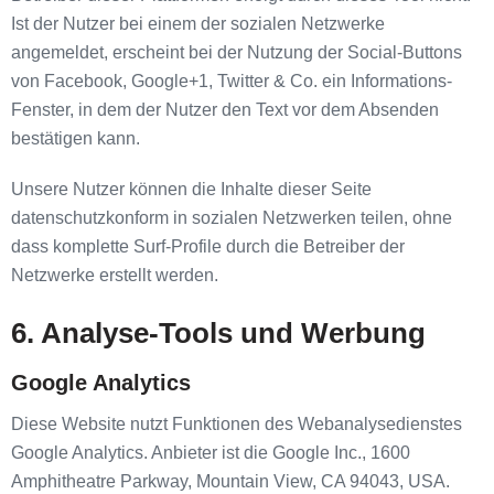
Ist der Nutzer bei einem der sozialen Netzwerke
angemeldet, erscheint bei der Nutzung der Social-Buttons
von Facebook, Google+1, Twitter & Co. ein Informations-
Fenster, in dem der Nutzer den Text vor dem Absenden
bestätigen kann.
Unsere Nutzer können die Inhalte dieser Seite
datenschutzkonform in sozialen Netzwerken teilen, ohne
dass komplette Surf-Profile durch die Betreiber der
Netzwerke erstellt werden.
6. Analyse-Tools und Werbung
Google Analytics
Diese Website nutzt Funktionen des Webanalysedienstes
Google Analytics. Anbieter ist die Google Inc., 1600
Amphitheatre Parkway, Mountain View, CA 94043, USA.