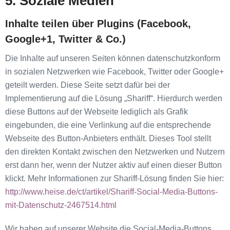
5. Soziale Medien
Inhalte teilen über Plugins (Facebook,
Google+1, Twitter & Co.)
Die Inhalte auf unseren Seiten können datenschutzkonform
in sozialen Netzwerken wie Facebook, Twitter oder Google+
geteilt werden. Diese Seite setzt dafür bei der
Implementierung auf die Lösung „Shariff“. Hierdurch werden
diese Buttons auf der Webseite lediglich als Grafik
eingebunden, die eine Verlinkung auf die entsprechende
Webseite des Button-Anbieters enthält. Dieses Tool stellt
den direkten Kontakt zwischen den Netzwerken und Nutzern
erst dann her, wenn der Nutzer aktiv auf einen dieser Button
klickt. Mehr Informationen zur Shariff-Lösung finden Sie hier:
http://www.heise.de/ct/artikel/Shariff-Social-Media-Buttons-
mit-Datenschutz-2467514.html
Wir haben auf unserer Website die Social-Media-Buttons