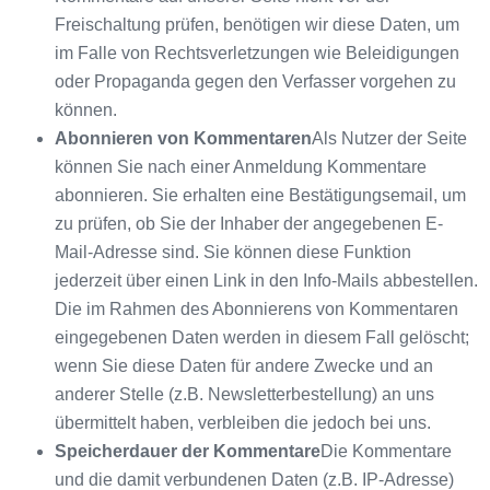
Freischaltung prüfen, benötigen wir diese Daten, um
im Falle von Rechtsverletzungen wie Beleidigungen
oder Propaganda gegen den Verfasser vorgehen zu
können.
Abonnieren von Kommentaren
Als Nutzer der Seite
können Sie nach einer Anmeldung Kommentare
abonnieren. Sie erhalten eine Bestätigungsemail, um
zu prüfen, ob Sie der Inhaber der angegebenen E-
Mail-Adresse sind. Sie können diese Funktion
jederzeit über einen Link in den Info-Mails abbestellen.
Die im Rahmen des Abonnierens von Kommentaren
eingegebenen Daten werden in diesem Fall gelöscht;
wenn Sie diese Daten für andere Zwecke und an
anderer Stelle (z.B. Newsletterbestellung) an uns
übermittelt haben, verbleiben die jedoch bei uns.
Speicherdauer der Kommentare
Die Kommentare
und die damit verbundenen Daten (z.B. IP-Adresse)