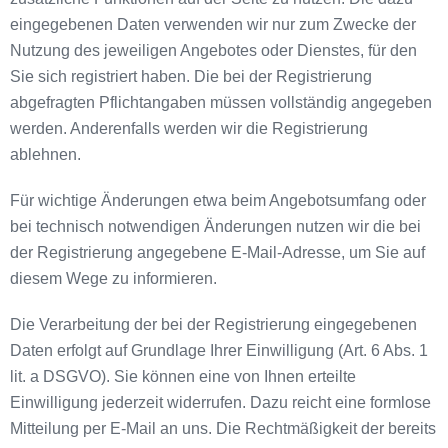
eingegebenen Daten verwenden wir nur zum Zwecke der
Nutzung des jeweiligen Angebotes oder Dienstes, für den
Sie sich registriert haben. Die bei der Registrierung
abgefragten Pflichtangaben müssen vollständig angegeben
werden. Anderenfalls werden wir die Registrierung
ablehnen.
Für wichtige Änderungen etwa beim Angebotsumfang oder
bei technisch notwendigen Änderungen nutzen wir die bei
der Registrierung angegebene E-Mail-Adresse, um Sie auf
diesem Wege zu informieren.
Die Verarbeitung der bei der Registrierung eingegebenen
Daten erfolgt auf Grundlage Ihrer Einwilligung (Art. 6 Abs. 1
lit. a DSGVO). Sie können eine von Ihnen erteilte
Einwilligung jederzeit widerrufen. Dazu reicht eine formlose
Mitteilung per E-Mail an uns. Die Rechtmäßigkeit der bereits