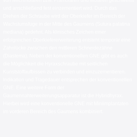
von Milchmolaren bzw. Prämolaren und Molaren geschweißt
und anschließend fest einzementiert wird. Durch das
Drehen der Schraube wird der Oberkiefer im Bereich der
Wachstumsfuge in der Mitte des Gaumens (Sutura palatina
mediana) gedehnt. Als klinisches Zeichen einer
erfolgreichen Oberkiefererweiterung entsteht temporär eine
Zahnlücke zwischen den mittleren Schneidezähne
(Diastema). Neben der konventionellen GNE gibt es auch
die Möglichkeit die Hyraxschraube mit seitlichen
Kunststoffaufbissen zu verbinden und einzuzementieren.
Indikation und Tragedauer entsprechen der konventionellen
GNE. Eine weitere Form der
Gaumennahterweiterungsapparatur ist die Hybridhyrax.
Hierbei wird eine konventionelle GNE mit Miniimplantaten
im vorderen Bereich des Gaumens kombiniert.