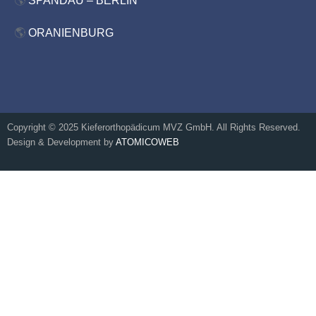
🌎
SPANDAU – BERLIN
🌎
ORANIENBURG
Copyright © 2025 Kieferorthopädicum MVZ GmbH. All Rights Reserved.
Design & Development by
ATOMICOWEB