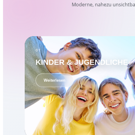
Moderne, nahezu unsichtbar
01
KINDER & JUGENDLICHE
Weiterlesen