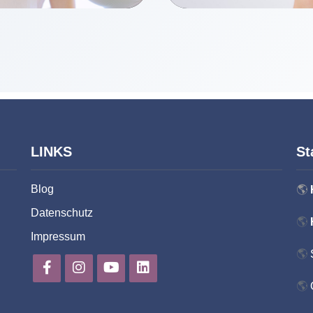
LINKS
St
Blog
🌎
d
Datenschutz
🌎
Impressum
🌎
🌎