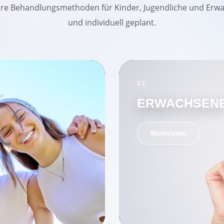
e Behandlungsmethoden für Kinder, Jugendliche und Erwac
und individuell geplant.
02
ERWACHSEN
Weiterlesen