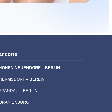
andorte
HOHEN NEUENDORF – BERLIN
HERMSDORF – BERLIN
SPANDAU – BERLIN
ORANIENBURG