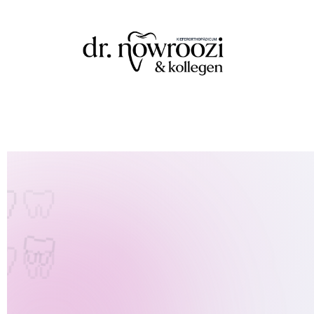
🦷
🦷
🦷
🦷
🦷