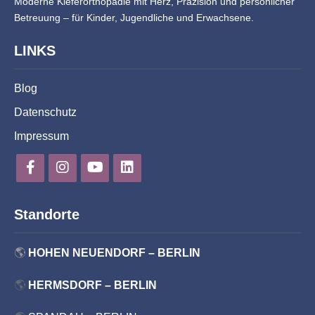
Moderne Kieferorthopädie mit Herz, Präzision und persönlicher
Betreuung – für Kinder, Jugendliche und Erwachsene.
LINKS
Blog
Datenschutz
Impressum
Standorte
🌎
HOHEN NEUENDORF – BERLIN
🌎
HERMSDORF – BERLIN